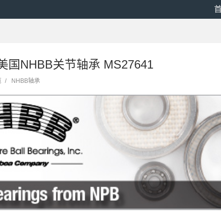
8 美国NHBB关节轴承 MS27641
览
/
NHBB轴承