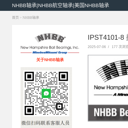
NHBB轴承|NHBB航空轴承|美国NHBB轴承
首页
>
NHBB轴承
IPST4101-
2025-07-06
/
177 次浏
关于NHBB轴承