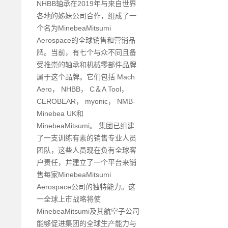
NHBB轴承在2019年与来自世界
各地的姊妹公司合作，组成了一
个名为MinebeaMitsumi
Aerospace的全球销售和营销品
牌。当前，有七个与众不同且备
受推崇的轴承和机械零部件品牌
属于这个品牌。它们包括 Mach
Aero， NHBB， C＆A Tool，
CEROBEAR， myonic， NMB-
Minebea UK和
MinebeaMitsumi。 集团已组建
了一支训练有素的销售专业人员
团队，这些人员现在负有全球客
户责任，并建立了一个平台来销
售每家MinebeaMitsumi
Aerospace公司的独特能力。这
一全球上市战略将使
MinebeaMitsumi及其航空子公司
能够促进集团的全球生产能力与