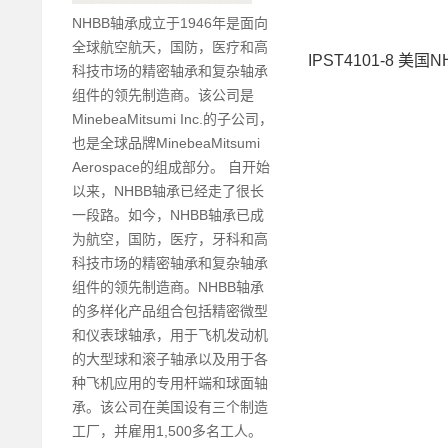
NHBB轴承成立于1946年是面向
全球航空航天，国防，医疗和高
IPST4101-8 美国N
科技市场的精密轴承和复杂轴承
组件的领先制造商。该公司是
MinebeaMitsumi Inc.的子公司，
也是全球品牌MinebeaMitsumi
Aerospace的组成部分。 自开始
以来，NHBB轴承已经走了很长
一段路。如今，NHBB轴承已成
为航空，国防，医疗，牙科和高
科技市场的精密轴承和复杂轴承
组件的领先制造商。NHBB轴承
的多样化产品组合包括精密微型
和仪表球轴承，用于飞机发动机
的大型球和滚子轴承以及用于各
种飞机应用的专用杆端和球面轴
承。该公司在美国设有三个制造
工厂，并雇用1,500多名工人。