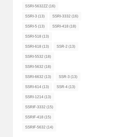
SSRI-5632ZZ
(16)
SSRI-3
(13)
SSRI-3332
(16)
SSRI-5
(13)
SSRI-418
(18)
SSRI-518
(13)
SSRI-618
(13)
SSR-2
(13)
SSRI-5532
(18)
SSRI-5632
(18)
SSRI-6632
(13)
SSR-3
(13)
SSRI-614
(13)
SSR-4
(13)
SSRI-1214
(13)
SSRIF-3332
(15)
SSRIF-418
(15)
SSRIF-5632
(14)