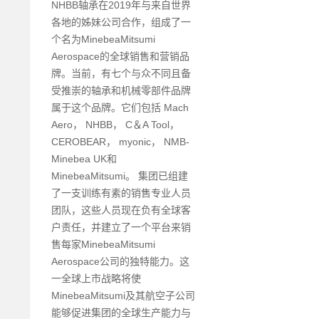
NHBB轴承在2019年与来自世界
各地的姊妹公司合作，组成了一
个名为MinebeaMitsumi
Aerospace的全球销售和营销品
牌。当前，有七个与众不同且备
受推崇的轴承和机械零部件品牌
属于这个品牌。它们包括 Mach
Aero， NHBB， C＆A Tool，
CEROBEAR， myonic， NMB-
Minebea UK和
MinebeaMitsumi。 集团已组建
了一支训练有素的销售专业人员
团队，这些人员现在负有全球客
户责任，并建立了一个平台来销
售每家MinebeaMitsumi
Aerospace公司的独特能力。这
一全球上市战略将使
MinebeaMitsumi及其航空子公司
能够促进集团的全球生产能力与