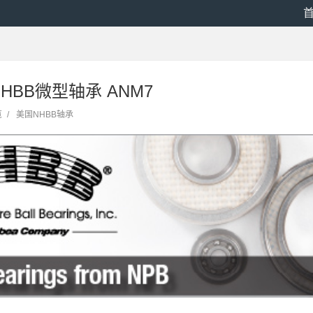
NHBB微型轴承 ANM7
览
/
美国NHBB轴承