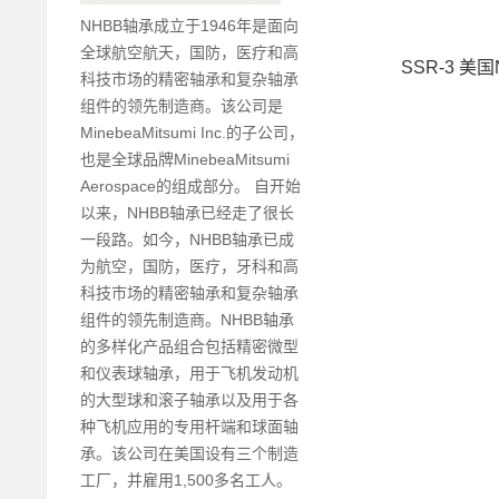
NHBB轴承成立于1946年是面向
全球航空航天，国防，医疗和高
SSR-3 美
科技市场的精密轴承和复杂轴承
组件的领先制造商。该公司是
MinebeaMitsumi Inc.的子公司，
也是全球品牌MinebeaMitsumi
Aerospace的组成部分。 自开始
以来，NHBB轴承已经走了很长
一段路。如今，NHBB轴承已成
为航空，国防，医疗，牙科和高
科技市场的精密轴承和复杂轴承
组件的领先制造商。NHBB轴承
的多样化产品组合包括精密微型
和仪表球轴承，用于飞机发动机
的大型球和滚子轴承以及用于各
种飞机应用的专用杆端和球面轴
承。该公司在美国设有三个制造
工厂，并雇用1,500多名工人。