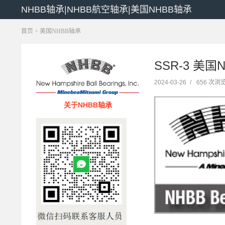
NHBB轴承|NHBB航空轴承|美国NHBB轴承
首页
>
美国NHBB轴承
SSR-3 美国
2024-03-26
/
656 次浏
关于NHBB轴承