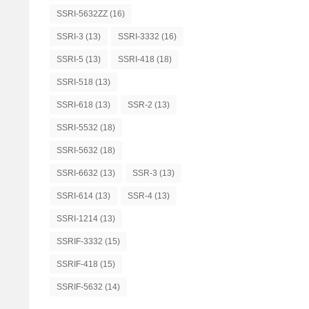
SSRI-5632ZZ
(16)
SSRI-3
(13)
SSRI-3332
(16)
SSRI-5
(13)
SSRI-418
(18)
SSRI-518
(13)
SSRI-618
(13)
SSR-2
(13)
SSRI-5532
(18)
SSRI-5632
(18)
SSRI-6632
(13)
SSR-3
(13)
SSRI-614
(13)
SSR-4
(13)
SSRI-1214
(13)
SSRIF-3332
(15)
SSRIF-418
(15)
SSRIF-5632
(14)