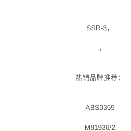
SSR-3，
，
热销品牌推荐：
ABS0359
M81936/2