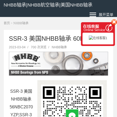
NHBB轴承|NHBB航空轴承|美国NHBB轴承
展开菜单
首页
>
NHBB轴承
SSR-3 美国NHBB轴承 60B96202
2023-03-04
/
700 次浏览
/
NHBB轴承
SSR-3 美国
NHBB轴承
56NBC2070
YZP,SSR-3