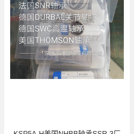
KSP5A-H美国NHBB轴承SSR-3厂