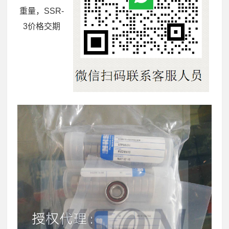
重量，SSR-
3价格交期